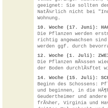
geeignet: Sie sollten de
NatÃ¼rlich nicht bei "In
Wohnung.
10. Woche (17. Juni): HA
Die Pflanzen werden erst
richtig angewachsen sind
werden ggf. durch bevorr
12. Woche (1. Juli): ZWE
Die Pflanzen mÃ¼ssen wie
der Boden durchlÃ¼ftet w
14. Woche (15. Juli): SC
Beginn des Schossens: Pf
und beginnen, in die HÃ¶
Geudertheimer und andere
frÃ¼her, Virginia und Ha