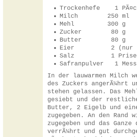
Trockenhefe 1 PÃ¤c
Milch 250 ml
Mehl 300 g
Zucker 80 g
Butter 80 g
Eier 2 (nur Ei
Salz 1 Prise
Safranpulver 1 Mess
In der lauwarmen Milch w
des Zuckers angerÃ¼hrt u
stehen gelassen. Das Meh
gesiebt und der restlich
Butter, 2 Eigelb und ein
zugegeben. An den Rand w
zugegeben und das Ganze 
verrÃ¼hrt und gut durchg