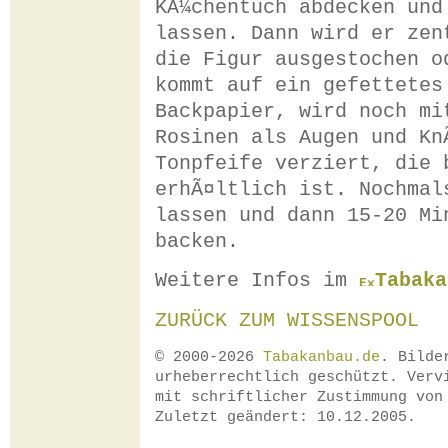
KÃ¼chentuch abdecken und
lassen. Dann wird er zen
die Figur ausgestochen o
kommt auf ein gefettetes
Backpapier, wird noch mi
Rosinen als Augen und Kn
Tonpfeife verziert, die 
erhÃ¤ltlich ist. Nochmal
lassen und dann 15-20 Mi
backen.
Weitere Infos im
Tabaka
ZURÜCK ZUM WISSENSPOOL
© 2000-2026
Tabakanbau.de
. Bilde
urheberrechtlich geschützt. Verv
mit schriftlicher Zustimmung vo
Zuletzt geändert: 10.12.2005.