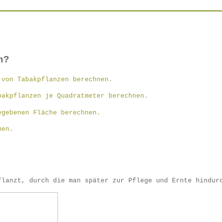
n?
von Tabakpflanzen berechnen.
bakpflanzen je Quadratmeter berechnen.
gebenen Fläche berechnen.
men.
flanzt, durch die man später zur Pflege und Ernte hindur