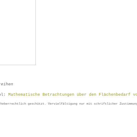
reihen
ool:
Mathematische Betrachtungen über den Flächenbedarf v
rheberrechtlich geschützt. Vervielfältigung nur mit schriftlicher Zustimmun