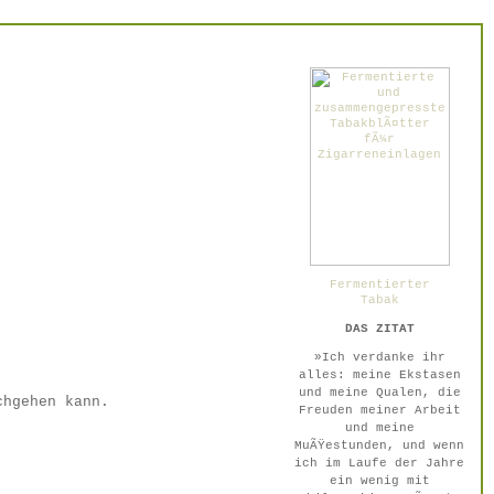
Fermentierter
Tabak
DAS ZITAT
»Ich verdanke ihr
alles: meine Ekstasen
und meine Qualen, die
chgehen kann.
Freuden meiner Arbeit
und meine
MuÃŸestunden, und wenn
ich im Laufe der Jahre
ein wenig mit