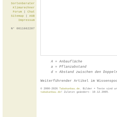
Sortenberater
Klimarechner
Forum
|
Chat
Sitemap
|
AGB
Impressum
N° 0011662287
A = Anbaufläche
a = Pflanzabstand
d = Abstand zwischen den Doppel
Weiterführender Artikel im Wissensp
© 2000-2026
Tabakanbau.de
. Bilder + Texte sind u
tabakanbau.de
! Zuletzt geändert: 10.12.2005.