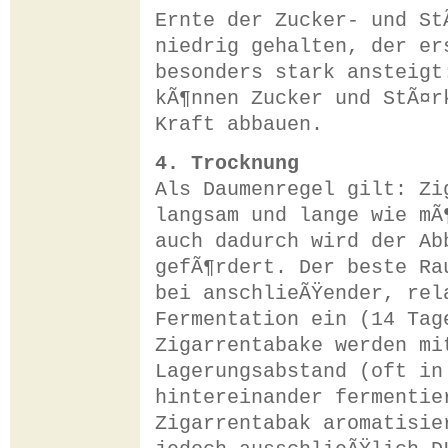
Ernte der Zucker- und St
niedrig gehalten, der er
besonders stark ansteigt
kÃ¶nnen Zucker und StÃ¤r
Kraft abbauen.
4. Trocknung
Als Daumenregel gilt: Zi
langsam und lange wie mÃ
auch dadurch wird der Ab
gefÃ¶rdert. Der beste Ra
bei anschlieÃŸender, rel
Fermentation ein (14 Tag
Zigarrentabake werden mi
Lagerungsabstand (oft in
hintereinander fermentie
Zigarrentabak aromatisie