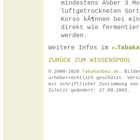
mindestens Ã¼ber 3 Mo
luftgetrockneten Sort
Korso kÃ¶nnen bei ein
direkt wie fermentier
werden.
Weitere Infos im
Tabaka
ZURÜCK ZUM WISSENSPOOL
© 2000-2026
Tabakanbau.de
. Bilde
urheberrechtlich geschützt. Verv
mit schriftlicher Zustimmung vo
Zuletzt geändert: 27.09.2003.