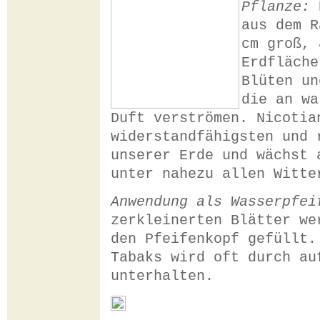
Pflanze:
D
aus dem R
cm groß, 
Erdfläche
Blüten un
die an wa
Duft verströmen. Nicotia
widerstandfähigsten und 
unserer Erde und wächst 
unter nahezu allen Witte
Anwendung als Wasserpfei
zerkleinerten Blätter we
den Pfeifenkopf gefüllt.
Tabaks wird oft durch au
unterhalten.