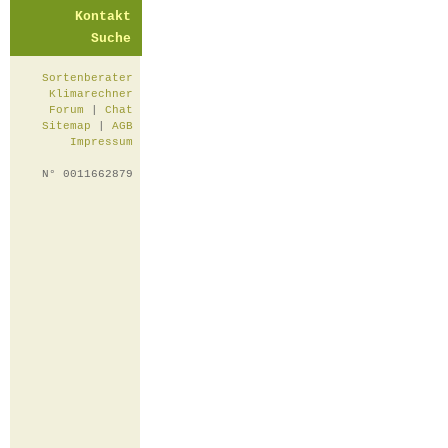
Kontakt
Suche
Sortenberater
Klimarechner
Forum
|
Chat
Sitemap
|
AGB
Impressum
N° 0011662879