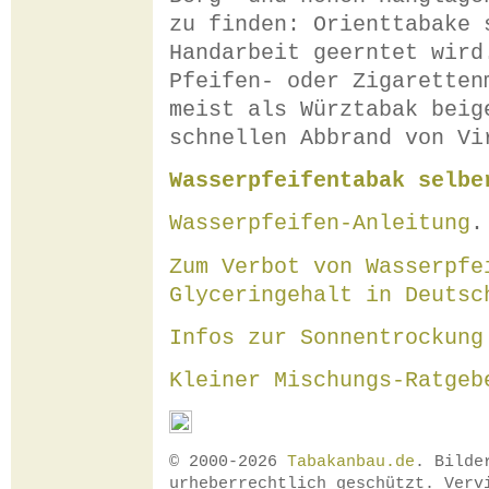
zu finden: Orienttabake 
Handarbeit geerntet wird
Pfeifen- oder Zigaretten
meist als Würztabak beig
schnellen Abbrand von Vi
Wasserpfeifentabak selbe
Wasserpfeifen-Anleitung
.
Zum Verbot von Wasserpfe
Glyceringehalt in Deutsc
Infos zur Sonnentrockung
Kleiner Mischungs-Ratgeb
© 2000-2026
Tabakanbau.de
. Bilde
urheberrechtlich geschützt. Verv